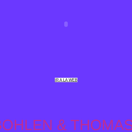
IR A LA WEB
BOHLEN & THOMA